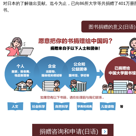
对日本的了解做出贡献。迄今为止，已向86所大学等共捐赠了401万册
书。
图书捐赠的意义(日语)
捐赠咨询和申请(日语)