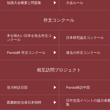
知識大会概要と問題集
大会ルール
作文コンクール
本を味わい日本を知る作文コ
日本研究論文コンクール
ンクール
Panda杯 作文コンクール
過去の作文コンクール
相互訪問プロジェクト
笹川杯訪日団
Panda杯訪中団
日中交流イベントの協力者
図書館担当者日本招聘
集