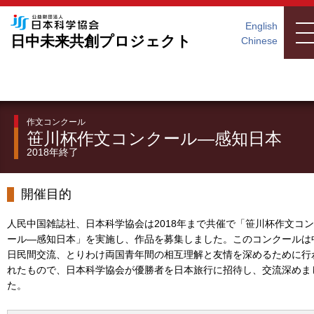
English
日中未来共創プロジェクト
Chinese
作文コンクール
笹川杯作文コンクール―感知日本
2018年終了
開催目的
人民中国雑誌社、日本科学協会は2018年まで共催で「笹川杯作文コ
ール―感知日本」を実施し、作品を募集しました。このコンクールは
日民間交流、とりわけ両国青年間の相互理解と友情を深めるために行
れたもので、日本科学協会が優勝者を日本旅行に招待し、交流深めま
た。